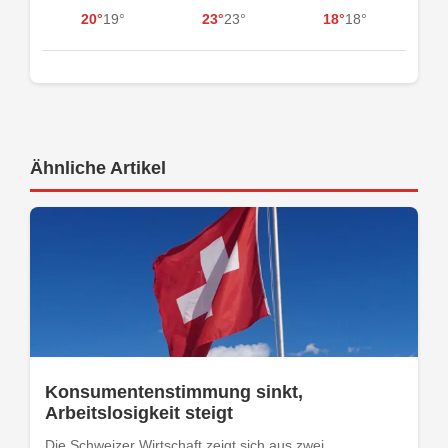
20°
19°
23°
23°
18°
18°
Ähnliche Artikel
Konsumentenstimmung sinkt,
Arbeitslosigkeit steigt
Die Schweizer Wirtschaft zeigt sich aus zwei