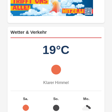
Wetter & Verkehr
19°C
Klarer Himmel
Sa.
So.
Mo.