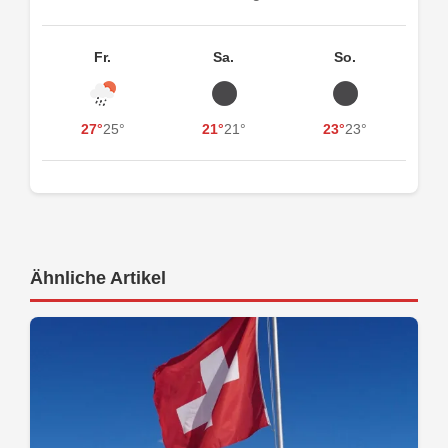
Fr.
Sa.
So.
27°
25°
21°
21°
23°
23°
Ähnliche Artikel