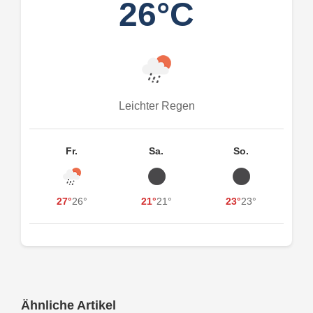
26°C
Leichter Regen
Fr.
Sa.
So.
27°
26°
21°
21°
23°
23°
Ähnliche Artikel