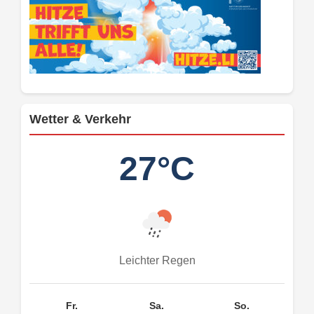
Wetter & Verkehr
27°C
Leichter Regen
Fr.
Sa.
So.