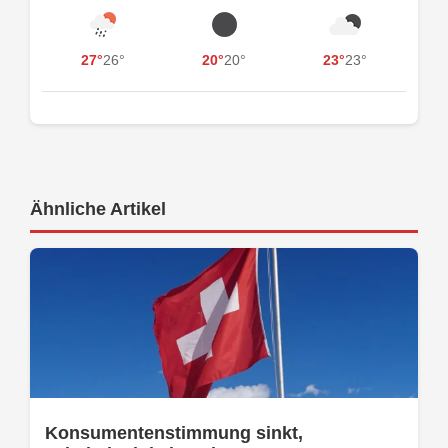
27°
26°
20°
20°
23°
23°
Ähnliche Artikel
Konsumentenstimmung sinkt,