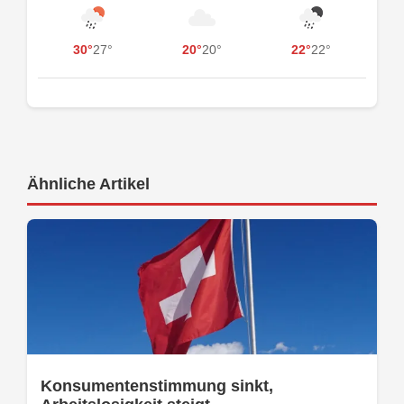
30°
27°
20°
20°
22°
22°
Ähnliche Artikel
Konsumentenstimmung sinkt,