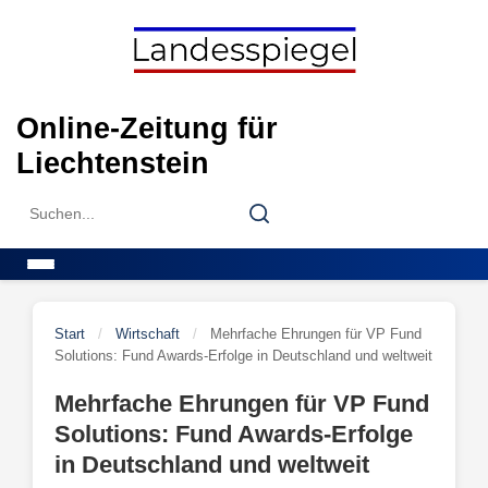
Skip
to
content
Online-Zeitung für
Liechtenstein
Search
Search
for:
Menu
Start
/
Wirtschaft
/
Mehrfache Ehrungen für VP Fund
Solutions: Fund Awards-Erfolge in Deutschland und weltweit
Mehrfache Ehrungen für VP Fund
Solutions: Fund Awards-Erfolge
in Deutschland und weltweit