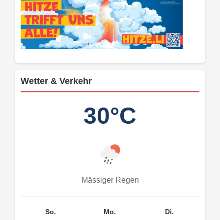
Wetter & Verkehr
30°C
Mässiger Regen
So.
Mo.
Di.