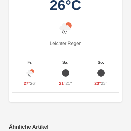
26°C
Leichter Regen
Fr.
Sa.
So.
27°
26°
21°
21°
23°
23°
Ähnliche Artikel