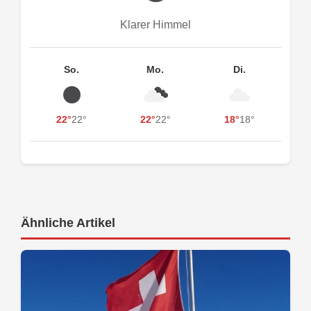
Klarer Himmel
So.
Mo.
Di.
22°
22°
22°
22°
18°
18°
Ähnliche Artikel