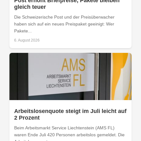
Post erhöht Briefpreise, Pakete bleiben
gleich teuer
Die Schweizerische Post und der Preisüberwacher
haben sich auf ein neues Preispaket geeinigt: Wer
Pakete...
6. August 2026
Arbeitslosenquote steigt im Juli leicht auf
2 Prozent
Beim Arbeitsmarkt Service Liechtenstein (AMS FL)
waren Ende Juli 420 Personen arbeitslos gemeldet. Die