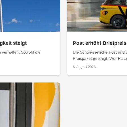
keit steigt
Post erhöht Briefpreis
n verhalten: Sowohl die
Die Schweizerische Post und 
Preispaket geeinigt: Wer Paket
6. August 2026