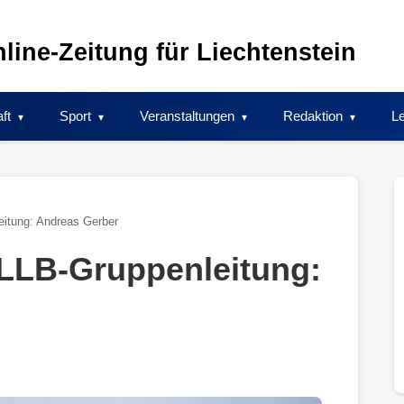
line-Zeitung für Liechtenstein
ft
Sport
Veranstaltungen
Redaktion
Le
eitung: Andreas Gerber
 LLB-Gruppenleitung: