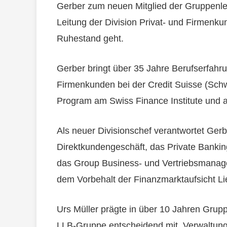
Gerber zum neuen Mitglied der Gruppenle
Leitung der Division Privat- und Firmenku
Ruhestand geht.
Gerber bringt über 35 Jahre Berufserfahrun
Firmenkunden bei der Credit Suisse (Schw
Program am Swiss Finance Institute und 
Als neuer Divisionschef verantwortet Ger
Direktkundengeschäft, das Private Banki
das Group Business- und Vertriebsmanag
dem Vorbehalt der Finanzmarktaufsicht Li
Urs Müller prägte in über 10 Jahren Grupp
LLB-Gruppe entscheidend mit. Verwaltun