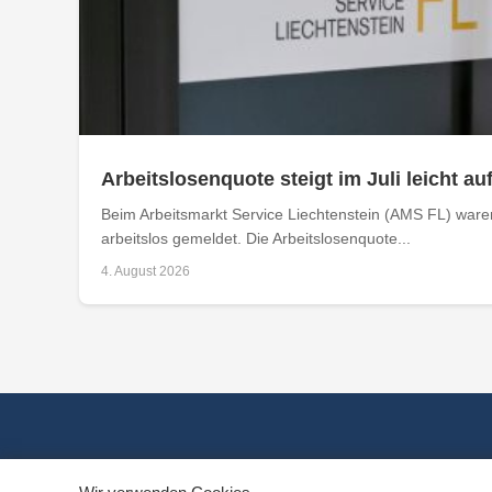
Arbeitslosenquote steigt im Juli leicht au
Beim Arbeitsmarkt Service Liechtenstein (AMS FL) ware
arbeitslos gemeldet. Die Arbeitslosenquote...
4. August 2026