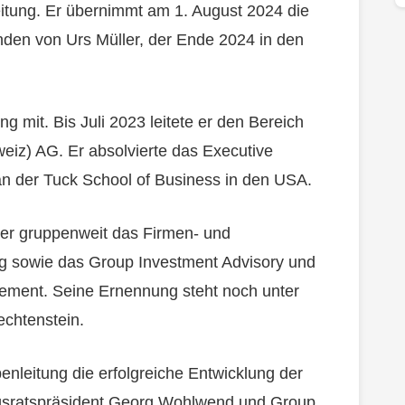
itung. Er übernimmt am 1. August 2024 die
nden von Urs Müller, der Ende 2024 in den
g mit. Bis Juli 2023 leitete er den Bereich
eiz) AG. Er absolvierte das Executive
an der Tuck School of Business in den USA.
ber gruppenweit das Firmen- und
ng sowie das Group Investment Advisory und
ement. Seine Ernennung steht noch unter
echtenstein.
enleitung die erfolgreiche Entwicklung der
gsratspräsident Georg Wohlwend und Group