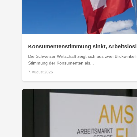
Konsumentenstimmung sinkt, Arbeitslosig
Die Schweizer Wirtschaft zeigt sich aus zwei Blickwinkel
Stimmung der Konsumenten als...
7. August 2026