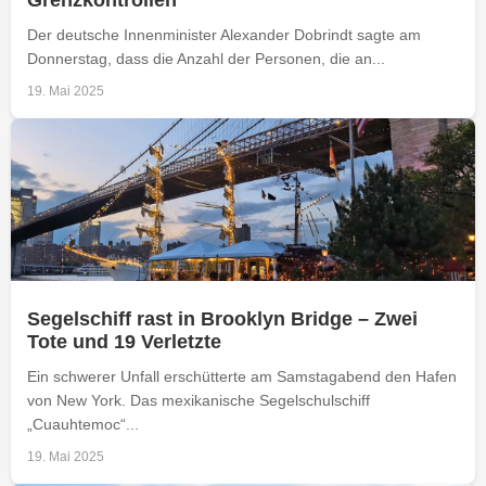
Der deutsche Innenminister Alexander Dobrindt sagte am
Donnerstag, dass die Anzahl der Personen, die an...
19. Mai 2025
Segelschiff rast in Brooklyn Bridge – Zwei
Tote und 19 Verletzte
Ein schwerer Unfall erschütterte am Samstagabend den Hafen
von New York. Das mexikanische Segelschulschiff
„Cuauhtemoc“...
19. Mai 2025