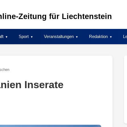
line-Zeitung für Liechtenstein
ft
Sport
Veranstaltungen
Redaktion
Le
öschen
nien Inserate