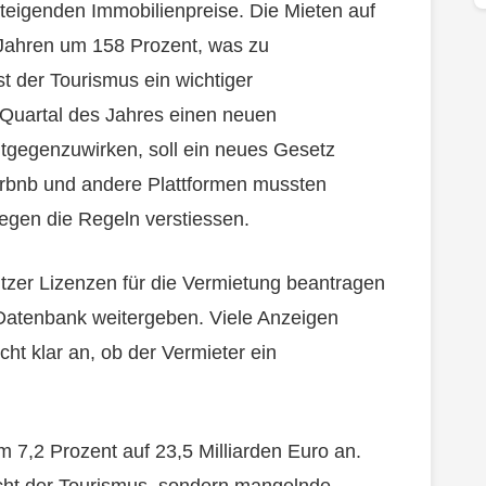
teigenden Immobilienpreise. Die Mieten auf
 Jahren um 158 Prozent, was zu
st der Tourismus ein wichtiger
 Quartal des Jahres einen neuen
gegenzuwirken, soll ein neues Gesetz
irbnb und andere Plattformen mussten
gegen die Regeln verstiessen.
zer Lizenzen für die Vermietung beantragen
 Datenbank weitergeben. Viele Anzeigen
ht klar an, ob der Vermieter ein
 7,2 Prozent auf 23,5 Milliarden Euro an.
nicht der Tourismus, sondern mangelnde