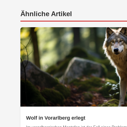
Ähnliche Artikel
Wolf in Vorarlberg erlegt
Im vorarlbergischen Montafon ist der Fall eines Problemw