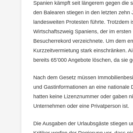
Spanien kämpft seit längerem gegen die s
den Balearen stiegen in den letzten zehn
landesweiten Protesten führte. Trotzdem i
Wirtschaftszweig Spaniens, der im ersten
Besucherrekord verzeichnete. Um dem ent
Kurzzeitvermietung stark einschränken. A
bereits 65’000 Angebote löschen, da sie 
Nach dem Gesetz müssen Immobilienbesit
und Gastinformationen an eine nationale
hatten keine Lizenznummer oder gaben nic
Unternehmen oder eine Privatperson ist.
Die Ausgaben der Urlaubsgäste stiegen um
Kritiker werfen der Regierung vor, dass 