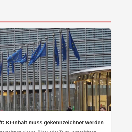
t: KI-Inhalt muss gekennzeichnet werden
ternehmen Videos, Bilder oder Texte kennzeichnen,