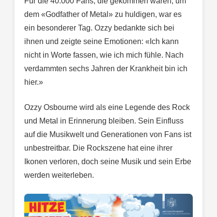
Für die 40.000 Fans, die gekommen waren, um
dem «Godfather of Metal» zu huldigen, war es
ein besonderer Tag. Ozzy bedankte sich bei
ihnen und zeigte seine Emotionen: «Ich kann
nicht in Worte fassen, wie ich mich fühle. Nach
verdammten sechs Jahren der Krankheit bin ich
hier.»
Ozzy Osbourne wird als eine Legende des Rock
und Metal in Erinnerung bleiben. Sein Einfluss
auf die Musikwelt und Generationen von Fans ist
unbestreitbar. Die Rockszene hat eine ihrer
Ikonen verloren, doch seine Musik und sein Erbe
werden weiterleben.