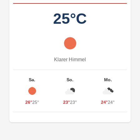
25°C
Klarer Himmel
Sa.
So.
Mo.
26°
25°
23°
23°
24°
24°