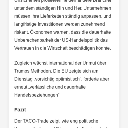
Unsicherheit profitieren, leiden andere Branchen
unter dem ständigen Hin und Her. Unternehmen
müssen ihre Lieferketten ständig anpassen, und
langfristige Investitionen werden zunehmend
riskant. Ökonomen warnen, dass die dauerhafte
Unberechenbarkeit der US-Handelspolitik das
Vertrauen in die Wirtschaft beschädigen könnte.
Zugleich wächst international der Unmut über
Trumps Methoden. Die EU zeigte sich am
Dienstag „vorsichtig optimistisch“, forderte aber
erneut „verlässliche und dauerhafte
Handelsbeziehungen“.
Fazit
Der TACO-Trade zeigt, wie eng politische