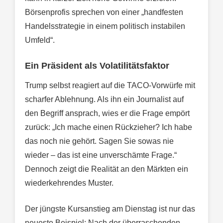
Börsenprofis sprechen von einer „handfesten
Handelsstrategie in einem politisch instabilen
Umfeld“.
Ein Präsident als Volatilitätsfaktor
Trump selbst reagiert auf die TACO-Vorwürfe mit
scharfer Ablehnung. Als ihn ein Journalist auf
den Begriff ansprach, wies er die Frage empört
zurück: „Ich mache einen Rückzieher? Ich habe
das noch nie gehört. Sagen Sie sowas nie
wieder – das ist eine unverschämte Frage.“
Dennoch zeigt die Realität an den Märkten ein
wiederkehrendes Muster.
Der jüngste Kursanstieg am Dienstag ist nur das
neueste Beispiel: Nach der überraschenden