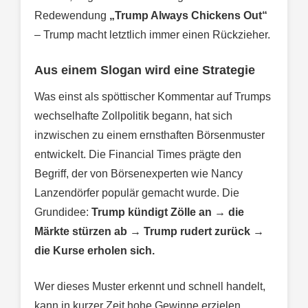
Redewendung
„Trump Always Chickens Out“
– Trump macht letztlich immer einen Rückzieher.
Aus einem Slogan wird eine Strategie
Was einst als spöttischer Kommentar auf Trumps
wechselhafte Zollpolitik begann, hat sich
inzwischen zu einem ernsthaften Börsenmuster
entwickelt. Die Financial Times prägte den
Begriff, der von Börsenexperten wie Nancy
Lanzendörfer populär gemacht wurde. Die
Grundidee:
Trump kündigt Zölle an → die
Märkte stürzen ab → Trump rudert zurück →
die Kurse erholen sich.
Wer dieses Muster erkennt und schnell handelt,
kann in kurzer Zeit hohe Gewinne erzielen.