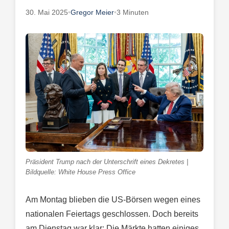
30. Mai 2025
•
Gregor Meier
•
3 Minuten
Präsident Trump nach der Unterschrift eines Dekretes |
Bildquelle: White House Press Office
Am Montag blieben die US-Börsen wegen eines
nationalen Feiertags geschlossen. Doch bereits
am Dienstag war klar: Die Märkte hatten einiges