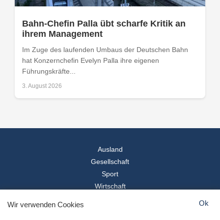
Bahn-Chefin Palla übt scharfe Kritik an
ihrem Management
Im Zuge des laufenden Umbaus der Deutschen Bahn
hat Konzernchefin Evelyn Palla ihre eigenen
Führungskräfte...
3. August 2026
Ausland
Gesellschaft
Sport
Wirtschaft
Reise
Ok
Wir verwenden Cookies
© 2026
Landesspiegel
- Alle Rechte vorbehalten