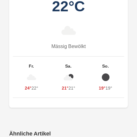
22°C
Mässig Bewölkt
Fr.
Sa.
So.
24°
22°
21°
21°
19°
19°
Ähnliche Artikel