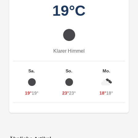
19°C
Klarer Himmel
Sa.
So.
Mo.
19°
19°
23°
23°
18°
18°