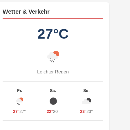
Wetter & Verkehr
27°C
Leichter Regen
Fr.
Sa.
So.
27°
27°
22°
20°
23°
23°