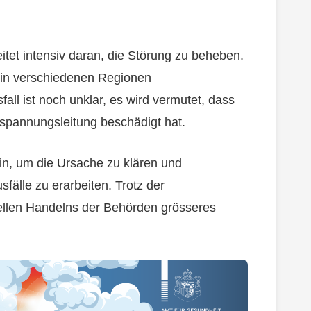
itet intensiv daran, die Störung zu beheben.
 in verschiedenen Regionen
fall ist noch unklar, es wird vermutet, dass
spannungsleitung beschädigt hat.
ein, um die Ursache zu klären und
älle zu erarbeiten. Trotz der
ellen Handelns der Behörden grösseres