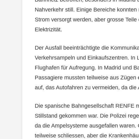
Nahverkehr still. Einige Bereiche konnte
Strom versorgt werden, aber grosse Teile
Elektrizität.
Der Ausfall beeinträchtigte die Kommunik
Verkehrsampeln und Einkaufszentren. In L
Flughafen für Aufregung. In Madrid und 
Passagiere mussten teilweise aus Zügen 
auf, das Autofahren zu vermeiden, da die 
Die spanische Bahngesellschaft RENFE m
Stillstand gekommen war. Die Polizei reg
da die Ampelsysteme ausgefallen waren.
teilweise schliessen, aber die Krankenhä