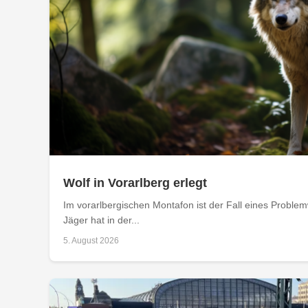
Wolf in Vorarlberg erlegt
Im vorarlbergischen Montafon ist der Fall eines Problemw
Jäger hat in der...
5. August 2026