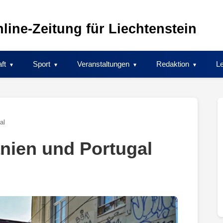
line-Zeitung für Liechtenstein
ft
Sport
Veranstaltungen
Redaktion
Le
al
anien und Portugal