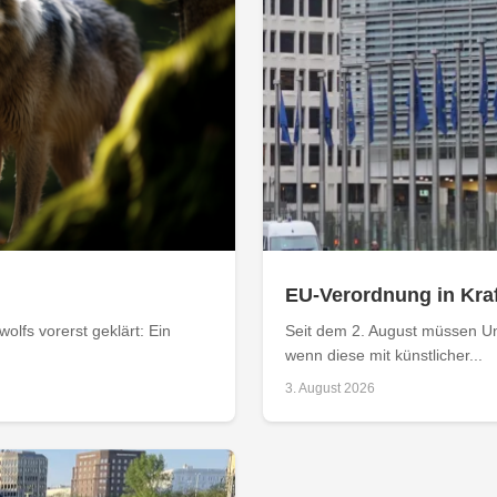
EU-Verordnung in Kraf
olfs vorerst geklärt: Ein
Seit dem 2. August müssen Un
wenn diese mit künstlicher...
3. August 2026