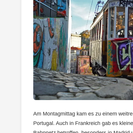
Am Montagmittag kam es zu einem weitre
Portugal. Auch in Frankreich gab es klein
Bahnnetz betroffen, besonders in Madrid u