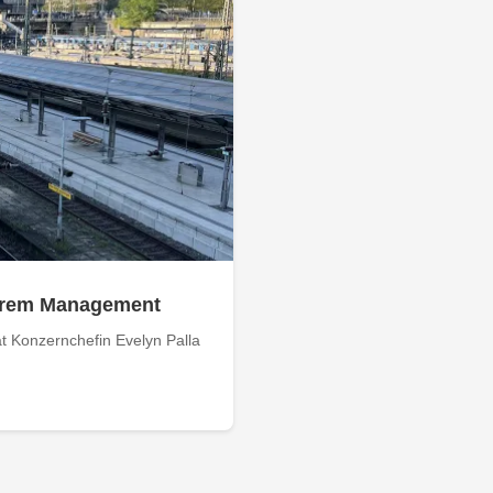
 ihrem Management
 Konzernchefin Evelyn Palla