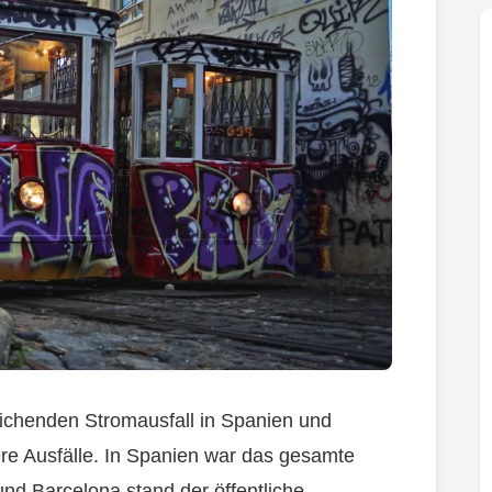
ichenden Stromausfall in Spanien und
ere Ausfälle. In Spanien war das gesamte
nd Barcelona stand der öffentliche