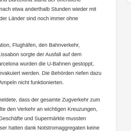
n nach etwa anderthalb Stunden wieder mit
 der Länder sind noch immer ohne
ation, Flughäfen, den Bahnverkehr,
issabon sorgte der Ausfall auf dem
Barcelona wurden die U-Bahnen gestoppt,
evakuiert werden. Die Behörden riefen dazu
Ampeln nicht funktionierten.
eldete, dass der gesamte Zugverkehr zum
elte den Verkehr an wichtigen Kreuzungen,
 Geschäfte und Supermärkte mussten
user hatten dank Notstromaggregaten keine