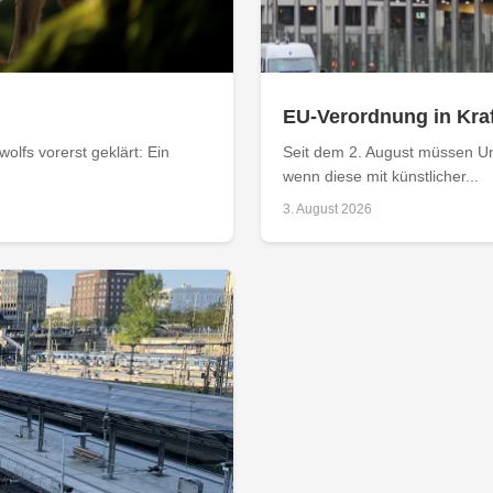
EU-Verordnung in Kraf
olfs vorerst geklärt: Ein
Seit dem 2. August müssen Un
wenn diese mit künstlicher...
3. August 2026