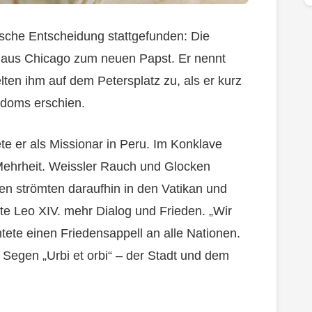
ische Entscheidung stattgefunden: Die
t aus Chicago zum neuen Papst. Er nennt
ten ihm auf dem Petersplatz zu, als er kurz
sdoms erschien.
ete er als Missionar in Peru. Im Konklave
 Mehrheit. Weissler Rauch und Glocken
 strömten daraufhin in den Vatikan und
rte Leo XIV. mehr Dialog und Frieden. „Wir
tete einen Friedensappell an alle Nationen.
Segen „Urbi et orbi“ – der Stadt und dem