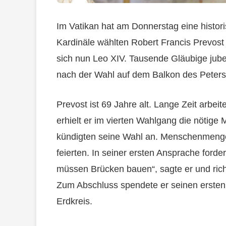
Im Vatikan hat am Donnerstag eine histor
Kardinäle wählten Robert Francis Prevos
sich nun Leo XIV. Tausende Gläubige jubel
nach der Wahl auf dem Balkon des Peter
Prevost ist 69 Jahre alt. Lange Zeit arbeit
erhielt er im vierten Wahlgang die nötige
kündigten seine Wahl an. Menschenmengen
feierten. In seiner ersten Ansprache forde
müssen Brücken bauen“, sagte er und rich
Zum Abschluss spendete er seinen ersten 
Erdkreis.