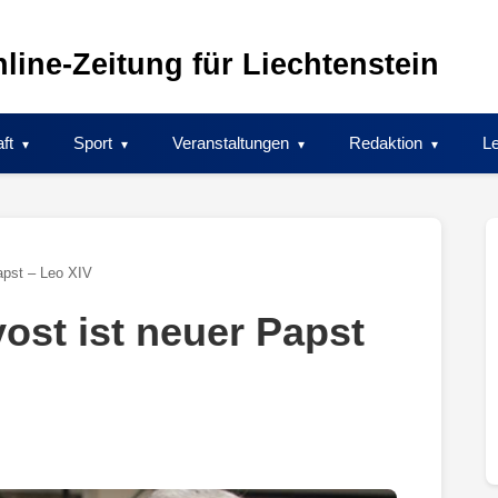
line-Zeitung für Liechtenstein
ft
Sport
Veranstaltungen
Redaktion
Le
apst – Leo XIV
ost ist neuer Papst