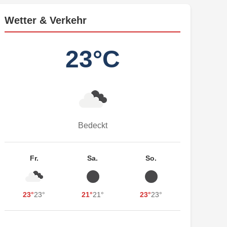
Wetter & Verkehr
23°C
Bedeckt
Fr.
Sa.
So.
23°
23°
21°
21°
23°
23°