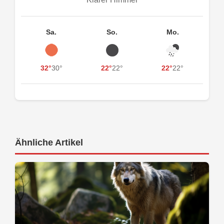
Sa.
So.
Mo.
32°
30°
22°
22°
22°
22°
Ähnliche Artikel