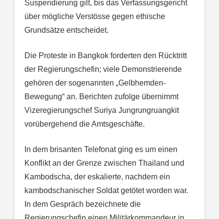
Suspendierung gilt, bis das Verfassungsgericht
über mögliche Verstösse gegen ethische
Grundsätze entscheidet.
Die Proteste in Bangkok forderten den Rücktritt
der Regierungschefin; viele Demonstrierende
gehören der sogenannten „Gelbhemden-
Bewegung“ an. Berichten zufolge übernimmt
Vizeregierungschef Suriya Jungrungruangkit
vorübergehend die Amtsgeschäfte.
In dem brisanten Telefonat ging es um einen
Konflikt an der Grenze zwischen Thailand und
Kambodscha, der eskalierte, nachdem ein
kambodschanischer Soldat getötet worden war.
In dem Gespräch bezeichnete die
Regierungschefin einen Militärkommandeur in