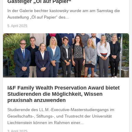
Gasteiger „Öl auf Papier“
In der Galerie bechter kastowsky wurde am am Samstag die
Ausstellung „Öl auf Papier“ des...
5. April 2025
I&F Family Wealth Preservation Award bietet
Studierenden die Möglichkeit, Wissen
praxisnah anzuwenden
Studierende des LL.M.-Executive-Masterstudiengangs im
Gesellschafts-, Stiftungs-, und Trustrecht der Universität
Liechtenstein können im Rahmen einer...
3. April 2025