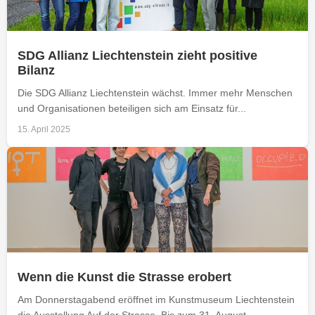
SDG Allianz Liechtenstein zieht positive
Bilanz
Die SDG Allianz Liechtenstein wächst. Immer mehr Menschen
und Organisationen beteiligen sich am Einsatz für...
15. April 2025
Wenn die Kunst die Strasse erobert
Am Donnerstagabend eröffnet im Kunstmuseum Liechtenstein
die Ausstellung Auf der Strasse. Bis zum 31. August...