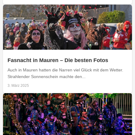
Fasnacht in Mauren – Die besten Fotos
Auch in Mauren hatten die Narren viel Glück mit dem Wetter.
Strahlender Sonnenschein machte den...
3. März 2025