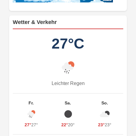
Wetter & Verkehr
27°C
Leichter Regen
Fr.
Sa.
So.
27°
27°
22°
20°
23°
23°