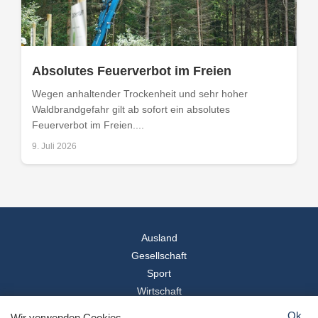
Absolutes Feuerverbot im Freien
Wegen anhaltender Trockenheit und sehr hoher
Waldbrandgefahr gilt ab sofort ein absolutes
Feuerverbot im Freien....
9. Juli 2026
Ausland
Gesellschaft
Sport
Wirtschaft
Reise
Ok
Wir verwenden Cookies