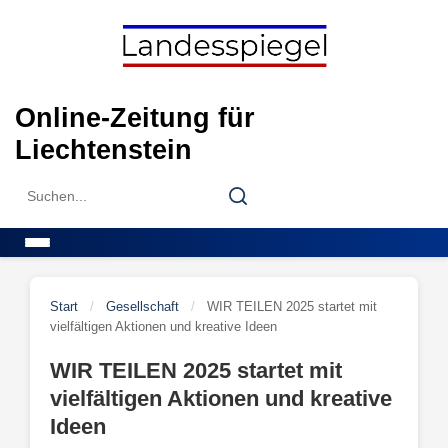
Skip
to
content
Online-Zeitung für
Liechtenstein
Search
Search
for:
Menu
Start
/
Gesellschaft
/
WIR TEILEN 2025 startet mit
vielfältigen Aktionen und kreative Ideen
WIR TEILEN 2025 startet mit
vielfältigen Aktionen und kreative
Ideen