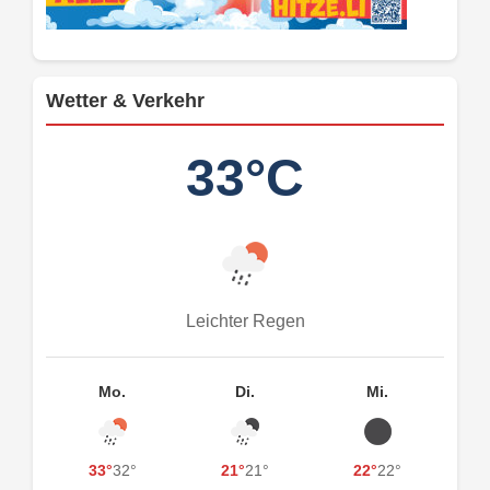
Wetter & Verkehr
33°C
Leichter Regen
Mo.
Di.
Mi.
33°
32°
21°
21°
22°
22°