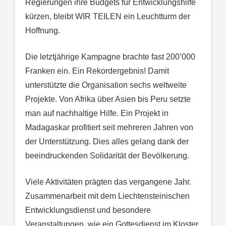
Regierungen ihre Budgets für Entwicklungshilfe
kürzen, bleibt WIR TEILEN ein Leuchtturm der
Hoffnung.
Die letztjährige Kampagne brachte fast 200’000
Franken ein. Ein Rekordergebnis! Damit
unterstützte die Organisation sechs weltweite
Projekte. Von Afrika über Asien bis Peru setzte
man auf nachhaltige Hilfe. Ein Projekt in
Madagaskar profitiert seit mehreren Jahren von
der Unterstützung. Dies alles gelang dank der
beeindruckenden Solidarität der Bevölkerung.
Viele Aktivitäten prägten das vergangene Jahr.
Zusammenarbeit mit dem Liechtensteinischen
Entwicklungsdienst und besondere
Veranstaltungen, wie ein Gottesdienst im Kloster,