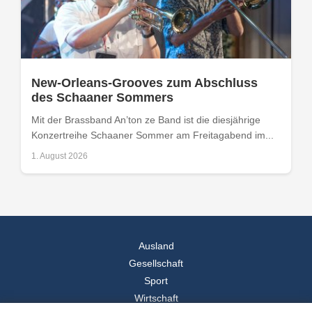
New-Orleans-Grooves zum Abschluss
des Schaaner Sommers
Mit der Brassband An’ton ze Band ist die diesjährige
Konzertreihe Schaaner Sommer am Freitagabend im...
1. August 2026
Ausland
Gesellschaft
Sport
Wirtschaft