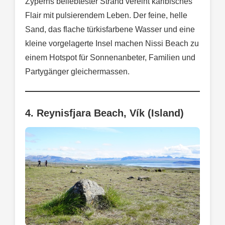
Zyperns beliebtester Strand vereint karibisches
Flair mit pulsierendem Leben. Der feine, helle
Sand, das flache türkisfarbene Wasser und eine
kleine vorgelagerte Insel machen Nissi Beach zu
einem Hotspot für Sonnenanbeter, Familien und
Partygänger gleichermassen.
4. Reynisfjara Beach, Vík (Island)