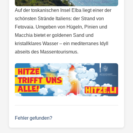
Auf der toskanischen Insel Elba liegt einer der
schönsten Strände Italiens: der Strand von
Fetovaia. Umgeben von Hügeln, Pinien und
Macchia bietet er goldenen Sand und
kristallklares Wasser – ein mediterranes Idyll
abseits des Massentourismus.
Fehler gefunden?