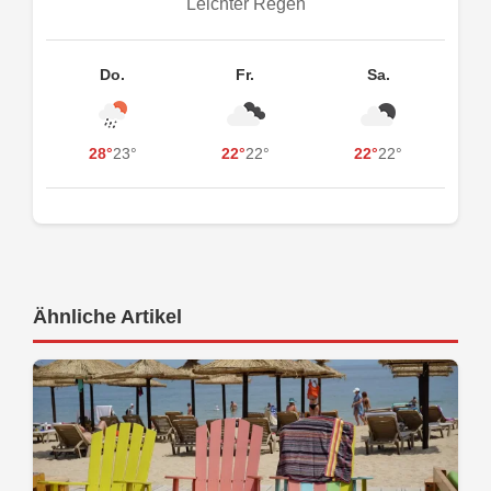
Leichter Regen
Do.
Fr.
Sa.
28°
23°
22°
22°
22°
22°
Ähnliche Artikel