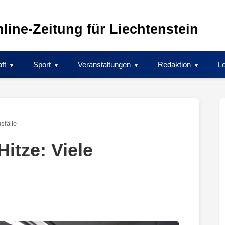
line-Zeitung für Liechtenstein
ft
Sport
Veranstaltungen
Redaktion
Le
sfälle
itze: Viele