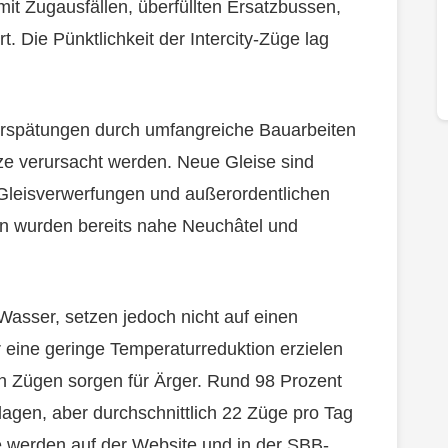
mit Zugausfällen, überfüllten Ersatzbussen,
. Die Pünktlichkeit der Intercity-Züge lag
Verspätungen durch umfangreiche Bauarbeiten
e verursacht werden. Neue Gleise sind
 Gleisverwerfungen und außerordentlichen
en wurden bereits nahe Neuchâtel und
Wasser, setzen jedoch nicht auf einen
 eine geringe Temperaturreduktion erzielen
n Zügen sorgen für Ärger. Rund 98 Prozent
agen, aber durchschnittlich 22 Züge pro Tag
 werden auf der Website und in der SBB-