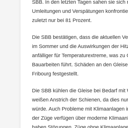
SBB. In den letzten Tagen sahen sie sich 
Umleitungen und Verspätungen konfrontiert
zuletzt nur bei 81 Prozent.
Die SBB bestätigen, dass die aktuellen 
im Sommer und die Auswirkungen der Hitz
anfälliger für Temperaturextreme, was zu
Bauarbeiten führt. Schäden an den Gleis
Fribourg festgestellt.
Die SBB kühlen die Gleise bei Bedarf mit 
weißen Anstrich der Schienen, da dies nur
würde. Auch Probleme mit Klimaanlagen i
der Züge verfügen über moderne Klimaanl
haben Störungen. Züge ohne Klimaanlage