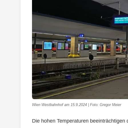
Wien Westbahnhof am 15.9.2024 | Foto: Gregor Meier
Die hohen Temperaturen beeinträchtigen d