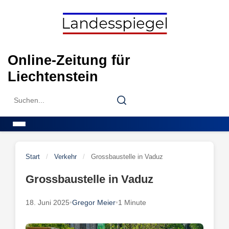
Skip
to
content
Online-Zeitung für
Liechtenstein
Search
Search
for:
Menu
Start
/
Verkehr
/
Grossbaustelle in Vaduz
Grossbaustelle in Vaduz
18. Juni 2025
•
Gregor Meier
•
1 Minute