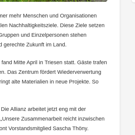
Immer mehr Menschen und Organisationen
alen Nachhaltigkeitsziele. Diese Ziele setzen
0 Gruppen und Einzelpersonen stehen
d gerechte Zukunft im Land.
nd Mitte April in Triesen statt. Gäste trafen
en. Das Zentrum fördert Wiederverwertung
ngt alte Materialien in neue Projekte. So
Die Allianz arbeitet jetzt eng mit der
„Unsere Zusammenarbeit reicht inzwischen
ont Vorstandsmitglied Sascha Thöny.