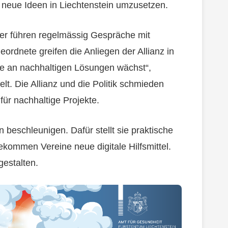
 neue Ideen in Liechtenstein umzusetzen.
eder führen regelmässig Gespräche mit
ordnete greifen die Anliegen der Allianz in
se an nachhaltigen Lösungen wächst“,
lt. Die Allianz und die Politik schmieden
für nachhaltige Projekte.
n beschleunigen. Dafür stellt sie praktische
kommen Vereine neue digitale Hilfsmittel.
gestalten.