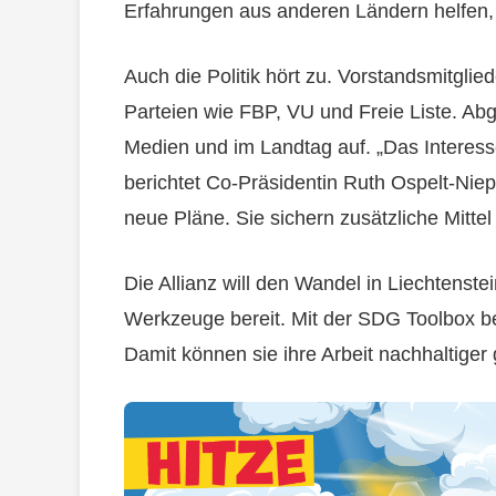
Erfahrungen aus anderen Ländern helfen,
Auch die Politik hört zu. Vorstandsmitgli
Parteien wie FBP, VU und Freie Liste. Abge
Medien und im Landtag auf. „Das Interes
berichtet Co-Präsidentin Ruth Ospelt-Niepe
neue Pläne. Sie sichern zusätzliche Mittel 
Die Allianz will den Wandel in Liechtenstei
Werkzeuge bereit. Mit der SDG Toolbox be
Damit können sie ihre Arbeit nachhaltiger 