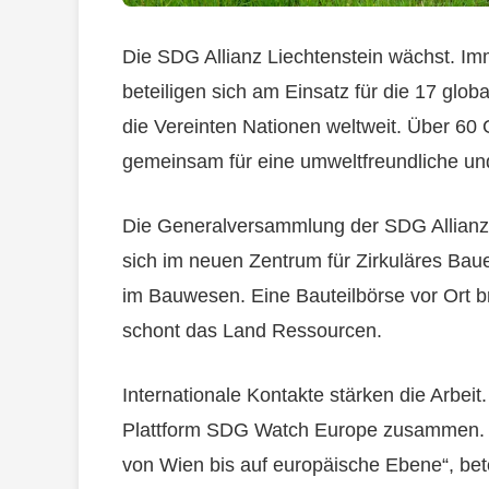
Die SDG Allianz Liechtenstein wächst. 
beteiligen sich am Einsatz für die 17 glob
die Vereinten Nationen weltweit. Über 6
gemeinsam für eine umweltfreundliche un
Die Generalversammlung der SDG Allianz fa
sich im neuen Zentrum für Zirkuläres Bau
im Bauwesen. Eine Bauteilbörse vor Ort bri
schont das Land Ressourcen.
Internationale Kontakte stärken die Arbeit. 
Plattform SDG Watch Europe zusammen. 
von Wien bis auf europäische Ebene“, bet