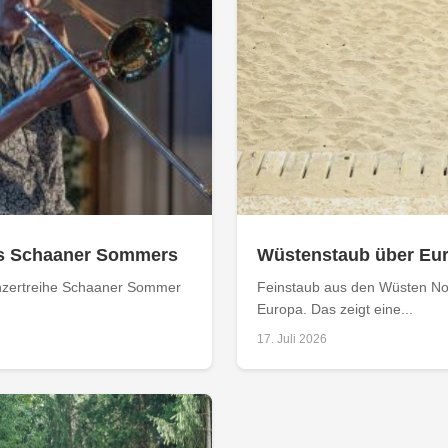
s Schaaner Sommers
Wüstenstaub über Eur
Konzertreihe Schaaner Sommer
Feinstaub aus den Wüsten No
Europa. Das zeigt eine...
17. Juli 2026