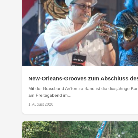
New-Orleans-Grooves zum Abschluss de
Mit der Brassband An’ton ze Band ist die diesjährige 
am Freitagabend im...
1. August 2026