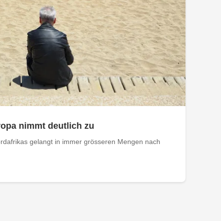
opa nimmt deutlich zu
rdafrikas gelangt in immer grösseren Mengen nach