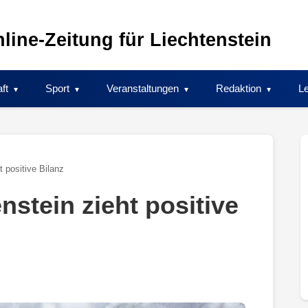
line-Zeitung für Liechtenstein
ft
Sport
Veranstaltungen
Redaktion
Le
t positive Bilanz
nstein zieht positive