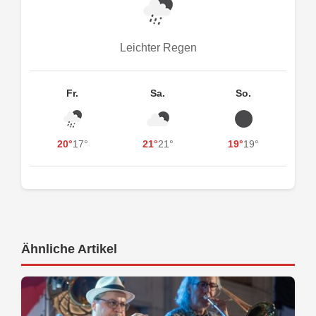
Leichter Regen
Fr.
Sa.
So.
20°
17°
21°
21°
19°
19°
Ähnliche Artikel