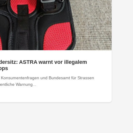
dersitz: ASTRA warnt vor illegalem
ops
r Konsumentenfragen und Bundesamt für Strassen
entliche Warnung...