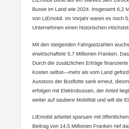
LIEmobil blickt auf ein starkes Jahr zurüc
Busse im Land wie 2024. Insgesamt 6,2 Mi
von LIEmobil. Im Vorjahr waren es noch 5,
Unternehmen einen historischen Höchstst
Mit den steigenden Fahrgastzahlen wuch
erwirtschaftete 5,7 Millionen Franken. Das
Durch die zusätzlichen Erträge finanzier
Kosten selbst—mehr als vom Land geforder
Ausstoss der Busflotte sank erneut, dies
erfolgen mit Elektrobussen, der Anteil lieg
weiter auf saubere Mobilität und will die El
LIEmobil arbeitet sparsam mit öffentlich
Beitrag von 14,5 Millionen Franken rief d