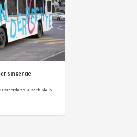
ber sinkende
ansportiert wie noch nie in