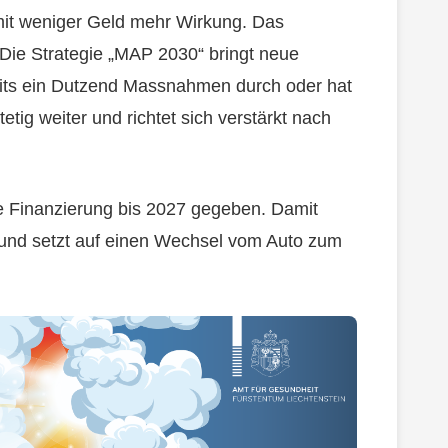
t mit weniger Geld mehr Wirkung. Das
 Die Strategie „MAP 2030“ bringt neue
eits ein Dutzend Massnahmen durch oder hat
tig weiter und richtet sich verstärkt nach
ie Finanzierung bis 2027 gegeben. Damit
n und setzt auf einen Wechsel vom Auto zum