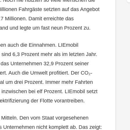
k. Noch nie nutzten so viele Menschen die
llionen Fahrgäste setzten auf das Angebot
7 Millionen. Damit erreichte das
and und legte um fast neun Prozent zu.
sen auch die Einnahmen. LIEmobil
 sind 6,3 Prozent mehr als im letzten Jahr.
te das Unternehmen 32,9 Prozent seiner
t. Auch die Umwelt profitiert. Der CO₂-
mal um drei Prozent. Immer mehr Fahrten
t inzwischen bei elf Prozent. LIEmobil setzt
ektrifizierung der Flotte vorantreiben.
en Mitteln. Den vom Staat vorgesehenen
as Unternehmen nicht komplett ab. Das zeigt: