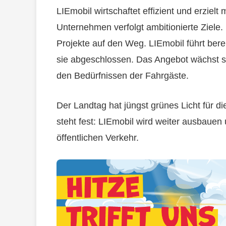
LIEmobil wirtschaftet effizient und erziel
Unternehmen verfolgt ambitionierte Ziele.
Projekte auf den Weg. LIEmobil führt ber
sie abgeschlossen. Das Angebot wächst ste
den Bedürfnissen der Fahrgäste.
Der Landtag hat jüngst grünes Licht für d
steht fest: LIEmobil wird weiter ausbaue
öffentlichen Verkehr.