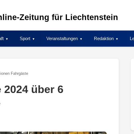
line-Zeitung für Liechtenstein
ft
Sport
Veranstaltungen
Redaktion
Le
lionen Fahrgäste
 2024 über 6
e