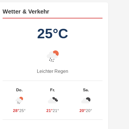
Wetter & Verkehr
25°C
Leichter Regen
Do.
Fr.
Sa.
28°
25°
21°
21°
20°
20°