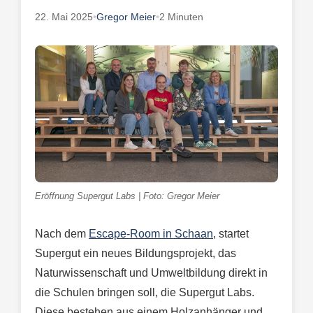
22. Mai 2025
•
Gregor Meier
•
2 Minuten
Eröffnung Supergut Labs | Foto: Gregor Meier
Nach dem
Escape-Room in Schaan
, startet
Supergut ein neues Bildungsprojekt, das
Naturwissenschaft und Umweltbildung direkt in
die Schulen bringen soll, die Supergut Labs.
Diese bestehen aus einem Holzanhänger und