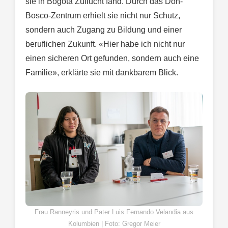
sie in Bogotá Zuflucht fand. Durch das Don-
Bosco-Zentrum erhielt sie nicht nur Schutz,
sondern auch Zugang zu Bildung und einer
beruflichen Zukunft. «Hier habe ich nicht nur
einen sicheren Ort gefunden, sondern auch eine
Familie», erklärte sie mit dankbarem Blick.
Frau Ranneyris und Pater Luis Fernando Velandia aus
Kolumbien | Foto: Gregor Meier