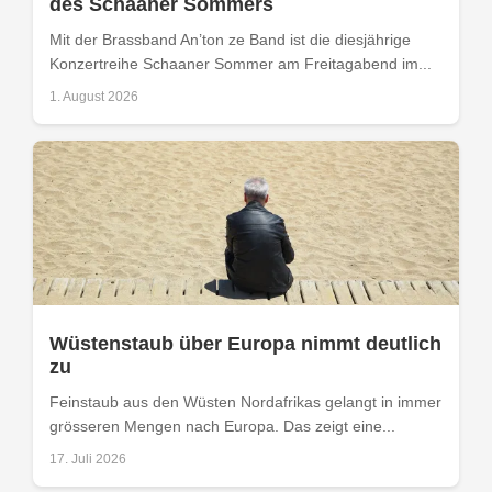
des Schaaner Sommers
Mit der Brassband An’ton ze Band ist die diesjährige
Konzertreihe Schaaner Sommer am Freitagabend im...
1. August 2026
Wüstenstaub über Europa nimmt deutlich
zu
Feinstaub aus den Wüsten Nordafrikas gelangt in immer
grösseren Mengen nach Europa. Das zeigt eine...
17. Juli 2026