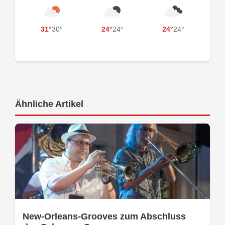
31°
30°
24°
24°
24°
24°
Ähnliche Artikel
New-Orleans-Grooves zum Abschluss