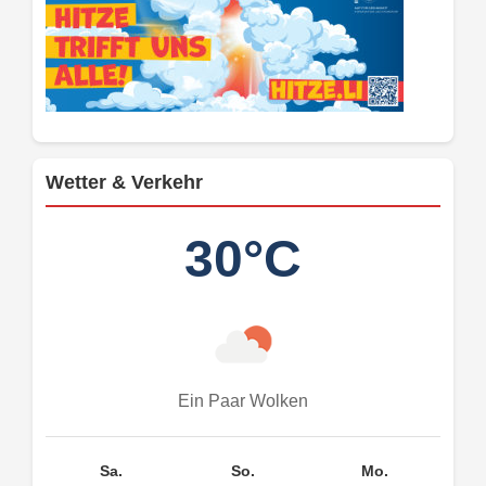
Wetter & Verkehr
30°C
Ein Paar Wolken
Sa.
So.
Mo.