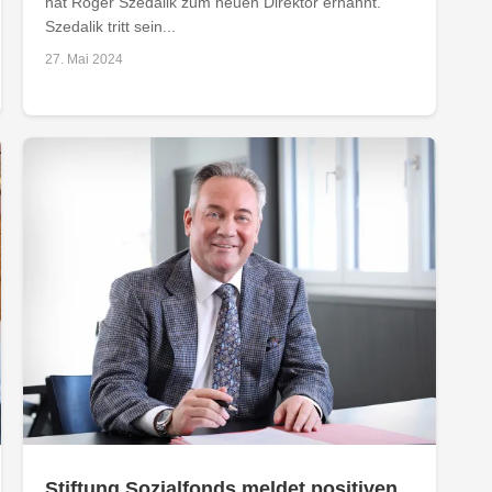
hat Roger Szedalik zum neuen Direktor ernannt.
Szedalik tritt sein...
27. Mai 2024
Stiftung Sozialfonds meldet positiven