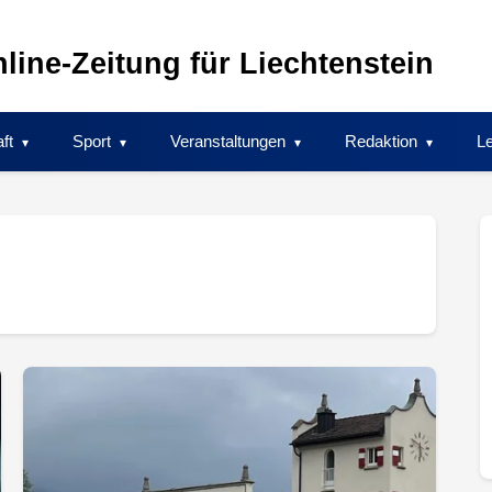
line-Zeitung für Liechtenstein
ft
Sport
Veranstaltungen
Redaktion
Le