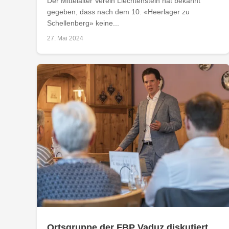
Der Mittelalter Verein Liechtenstein hat bekannt
gegeben, dass nach dem 10. «Heerlager zu
Schellenberg» keine...
27. Mai 2024
Ortsgruppe der FBP Vaduz diskutiert