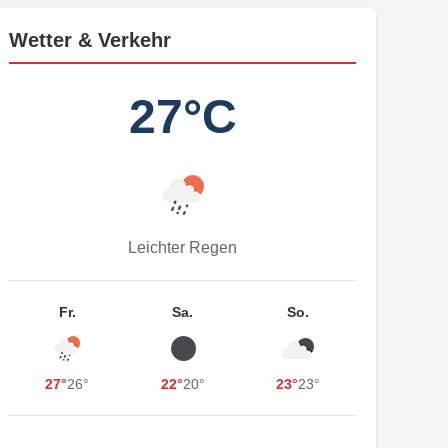
Wetter & Verkehr
27°C
Leichter Regen
Fr.
Sa.
So.
27°
26°
22°
20°
23°
23°