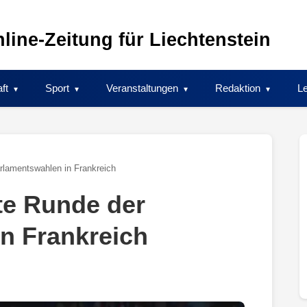
line-Zeitung für Liechtenstein
ft
Sport
Veranstaltungen
Redaktion
Le
rlamentswahlen in Frankreich
te Runde der
n Frankreich