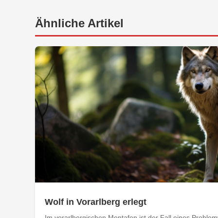
Ähnliche Artikel
Wolf in Vorarlberg erlegt
Im vorarlbergischen Montafon ist der Fall eines Problemw