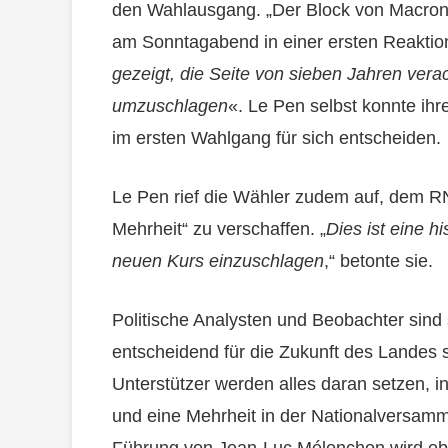
den Wahlausgang. „Der Block von Macron i
am Sonntagabend in einer ersten Reaktio
gezeigt, die Seite von sieben Jahren ver
umzuschlagen
«. Le Pen selbst konnte ih
im ersten Wahlgang für sich entscheiden.
Le Pen rief die Wähler zudem auf, dem R
Mehrheit“ zu verschaffen. „
Dies ist eine h
neuen Kurs einzuschlagen
,“ betonte sie.
Politische Analysten und Beobachter sin
entscheidend für die Zukunft des Landes 
Unterstützer werden alles daran setzen,
und eine Mehrheit in der Nationalversamm
Führung von Jean-Luc Mélenchon wird eben