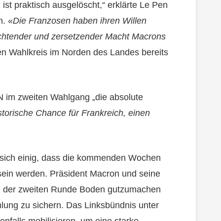
st praktisch ausgelöscht,“ erklärte Le Pen
n. «
Die Franzosen haben ihren Willen
achtender und zersetzender Macht
Macrons
ren Wahlkreis im Norden des Landes bereits
N im zweiten Wahlgang „die absolute
istorische Chance für Frankreich, einen
d sich einig, dass die kommenden Wochen
sein werden. Präsident Macron und seine
 in der zweiten Runde Boden gutzumachen
lung zu sichern. Das Linksbündnis unter
falls mobilisieren, um eine starke