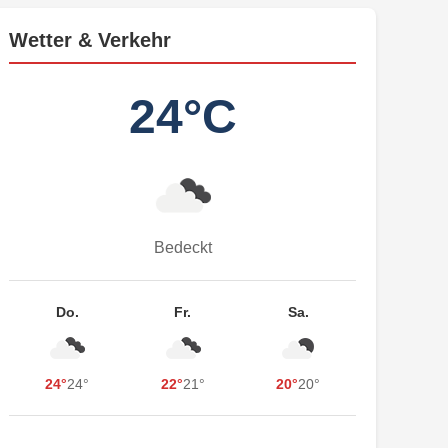
Wetter & Verkehr
24°C
Bedeckt
Do.
Fr.
Sa.
24°
24°
22°
21°
20°
20°