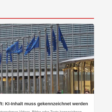
t: KI-Inhalt muss gekennzeichnet werden
ternehmen Videos, Bilder oder Texte kennzeichnen,