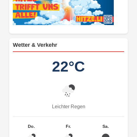
Wetter & Verkehr
22°C
Leichter Regen
Do.
Fr.
Sa.