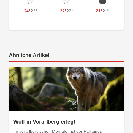
24°
22°
22°
22°
21°
21°
Ähnliche Artikel
Wolf in Vorarlberg erlegt
Im vorarlbergischen Montafon ist der Fall eines