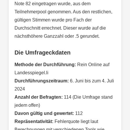
Note 82 eingetragen wurde, aus dem
Teilnehmerpool genommen. Aus den restlichen,
gültigen Stimmen wurde pro Fach der
Durchschnitt errechnet. Dieser wurde auf die
nächsthöhere Ganzzahl oder .5 gerundet.
Die Umfrageckdaten
Methode der Durchführung:
Rein Online auf
Landesspiegel.li
Durchführungszeitraum:
6. Juni bis zum 4. Juli
2024
Anzahl der Befragten:
114 (Die Umfrage stand
jedem offen)
Davon gültig und gewertet:
112
Repräsentativität:
Fehlerquote liegt laut
Berechnungen mit verschiedenen Tools wie