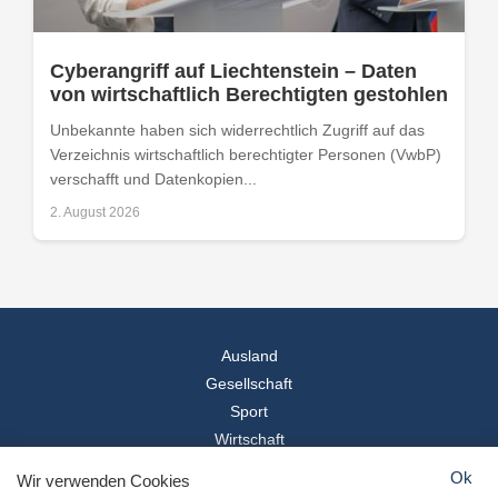
Cyberangriff auf Liechtenstein – Daten
von wirtschaftlich Berechtigten gestohlen
Unbekannte haben sich widerrechtlich Zugriff auf das
Verzeichnis wirtschaftlich berechtigter Personen (VwbP)
verschafft und Datenkopien...
2. August 2026
Ausland
Gesellschaft
Sport
Wirtschaft
Reise
Ok
Wir verwenden Cookies
© 2026
Landesspiegel
- Alle Rechte vorbehalten