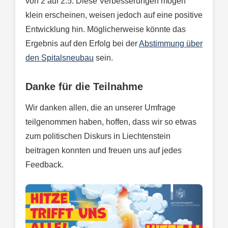
von 2 auf 2.5. Diese Verbesserungen mögen
klein erscheinen, weisen jedoch auf eine positive
Entwicklung hin. Möglicherweise könnte das
Ergebnis auf den Erfolg bei der
Abstimmung über
den Spitalsneubau
sein.
Danke für die Teilnahme
Wir danken allen, die an unserer Umfrage
teilgenommen haben, hoffen, dass wir so etwas
zum politischen Diskurs in Liechtenstein
beitragen konnten und freuen uns auf jedes
Feedback.