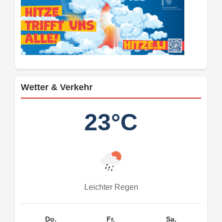
Wetter & Verkehr
23°C
Leichter Regen
Do.
Fr.
Sa.