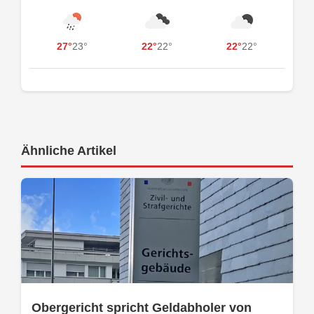
27°
23°
22°
22°
22°
22°
Ähnliche Artikel
Obergericht spricht Geldabholer von