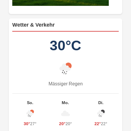
Wetter & Verkehr
30°C
Mässiger Regen
So.
Mo.
Di.
30°
27°
20°
20°
22°
22°