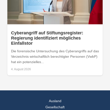
Cyberangriff auf Stiftungsregister:
Regierung identifiziert mögliches
Einfallstor
Die forensische Untersuchung des Cyberangriffs auf das
Verzeichnis wirtschaftlich berechtigter Personen (VwbP)
hat ein potenzielles...
4. August 2026
Ausland
Gesellschaft