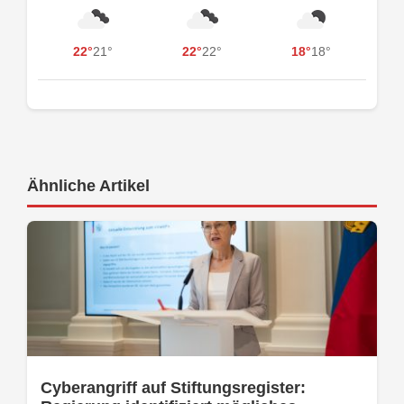
22°
21°
22°
22°
18°
18°
Ähnliche Artikel
Cyberangriff auf Stiftungsregister: