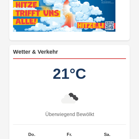
Wetter & Verkehr
21°C
Überwiegend Bewölkt
Do.
Fr.
Sa.