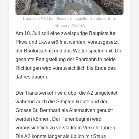
Baustelle A13 bei Misox | Bildquelle: Bundesamt für
Strassen ASTRA
Am 10. Juli soll eine zweispurige Baupiste für
Pkws und Lkws eröffnet werden, vorausgesetzt
der Baufortschritt und das Wetter spielen mit. Die
gesamte Fertigstellung der Fahrbahn in beide
Richtungen wird voraussichtlich bis Ende des
Jahres dauern.
Der Transitverkehr wird über die A2 umgeleitet,
während auch die Simplon-Route und der
Grosse St. Bernhard als Alternativen genutzt
werden können. Der Ferienbeginn wird
voraussichtlich zu verstärktem Verkehr führen.
Die A2 könnte länger als üblich mit Staus