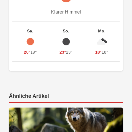
Klarer Himmel
Sa.
So.
Mo.
20°
19°
23°
23°
18°
18°
Ähnliche Artikel