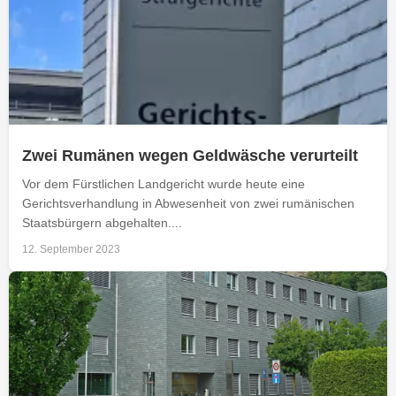
Zwei Rumänen wegen Geldwäsche verurteilt
Vor dem Fürstlichen Landgericht wurde heute eine
Gerichtsverhandlung in Abwesenheit von zwei rumänischen
Staatsbürgern abgehalten....
12. September 2023