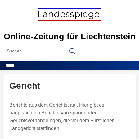
Skip
to
content
Online-Zeitung für Liechtenstein
Search
Search
for:
Menu
Gericht
Berichte aus dem Gerichtssaal. Hier gibt es
hauptsächlich Berichte von spannenden
Gerichtsverhandlungen, die vor dem Fürstlichen
Landgericht stattfinden.