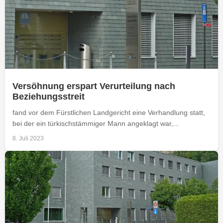
Versöhnung erspart Verurteilung nach
Beziehungsstreit
fand vor dem Fürstlichen Landgericht eine Verhandlung statt,
bei der ein türkischstämmiger Mann angeklagt war,...
8. Juli 2023