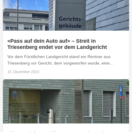
«Pass auf dein Auto auf» – Streit in
Triesenberg endet vor dem Landgericht
Vor dem Fürstlichen Landgericht stand ein Rentner aus
Triesenberg vor Gericht, dem vorgeworfen wurde, eine...
15. Dezember 2023