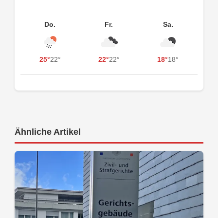
Do.
Fr.
Sa.
25°
22°
22°
22°
18°
18°
Ähnliche Artikel