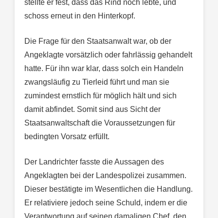
stellte er fest, dass das Rind noch lebte, und
schoss erneut in den Hinterkopf.
Die Frage für den Staatsanwalt war, ob der
Angeklagte vorsätzlich oder fahrlässig gehandelt
hatte. Für ihn war klar, dass solch ein Handeln
zwangsläufig zu Tierleid führt und man sie
zumindest ernstlich für möglich hält und sich
damit abfindet. Somit sind aus Sicht der
Staatsanwaltschaft die Voraussetzungen für
bedingten Vorsatz erfüllt.
Der Landrichter fasste die Aussagen des
Angeklagten bei der Landespolizei zusammen.
Dieser bestätigte im Wesentlichen die Handlung.
Er relativiere jedoch seine Schuld, indem er die
Verantwortung auf seinen damaligen Chef, den