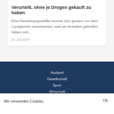
Verurteilt, ohne je Drogen gekauft zu
haben
Eine Handelsangestellte musste sich gestern vor dem
Landgericht verantworten, weil sie Anstalten getroffen
haben soll,...
21. Juli 2026
Ausland
Gesellschaft
Sport
Wirtschaft
Reise
Ok
Wir verwenden Cookies
© 2026
Landesspiegel
- Alle Rechte vorbehalten