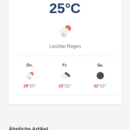
25°C
Leichter Regen
Do.
Fr.
Sa.
28°
25°
22°
22°
22°
22°
Ähnliche Artikel