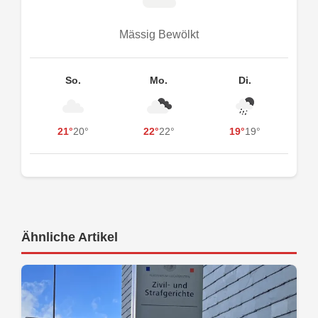
Mässig Bewölkt
So.
Mo.
Di.
21°
20°
22°
22°
19°
19°
Ähnliche Artikel