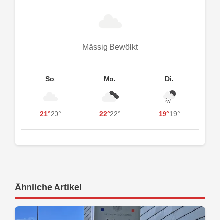
Mässig Bewölkt
So.
Mo.
Di.
21°
20°
22°
22°
19°
19°
Ähnliche Artikel