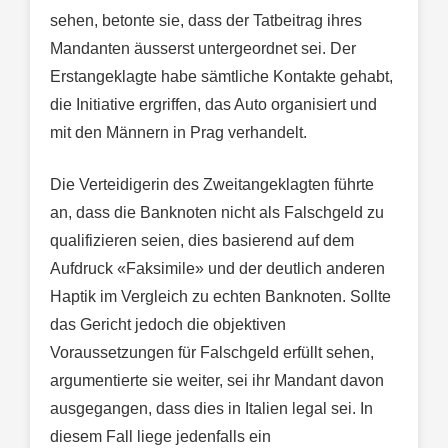
sehen, betonte sie, dass der Tatbeitrag ihres
Mandanten äusserst untergeordnet sei. Der
Erstangeklagte habe sämtliche Kontakte gehabt,
die Initiative ergriffen, das Auto organisiert und
mit den Männern in Prag verhandelt.
Die Verteidigerin des Zweitangeklagten führte
an, dass die Banknoten nicht als Falschgeld zu
qualifizieren seien, dies basierend auf dem
Aufdruck «Faksimile» und der deutlich anderen
Haptik im Vergleich zu echten Banknoten. Sollte
das Gericht jedoch die objektiven
Voraussetzungen für Falschgeld erfüllt sehen,
argumentierte sie weiter, sei ihr Mandant davon
ausgegangen, dass dies in Italien legal sei. In
diesem Fall liege jedenfalls ein