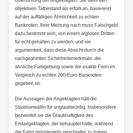
Überführung der Angeklagten. Sie sieht den
objektiven Tatbestand als erfüllt an, basierend
auf der auffälligen Ähnlichkeit zu echten
Banknoten. Ihrer Meinung nach muss Falschgeld
dazu bestimmt sein, von einem arglosen Dritten
für echt gehalten zu werden, und sie
argumentiert, dass diese Absicht durch die
nachgeahmten Sicherheitsmerkmale, die
ähnliche Farbgebung sowie die exakte Form im
Vergleich zu echten 200-Euro-Banknoten
gegeben ist.
Die Aussagen der Angeklagten hält die
Staatsanwältin für unglaubwürdig. Insbesondere
bezweifelt sie die Glaubhaftigkeit des
Erstangeklagten, der behauptet hatte, während
der Fahrt grösstenteils geschlafen zu haben.