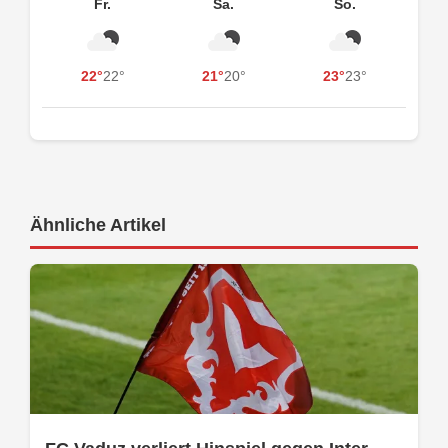
Fr.
Sa.
So.
22°
22°
21°
20°
23°
23°
Ähnliche Artikel