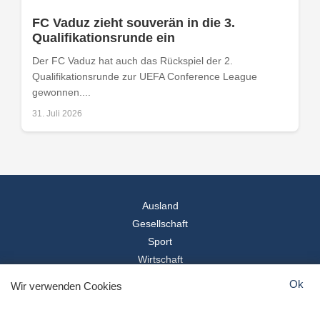
FC Vaduz zieht souverän in die 3.
Qualifikationsrunde ein
Der FC Vaduz hat auch das Rückspiel der 2.
Qualifikationsrunde zur UEFA Conference League
gewonnen....
31. Juli 2026
Ausland
Gesellschaft
Sport
Wirtschaft
Reise
Ok
Wir verwenden Cookies
© 2026
Landesspiegel
- Alle Rechte vorbehalten