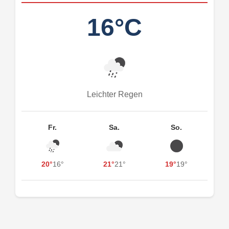
16°C
Leichter Regen
Fr.
Sa.
So.
20°
16°
21°
21°
19°
19°