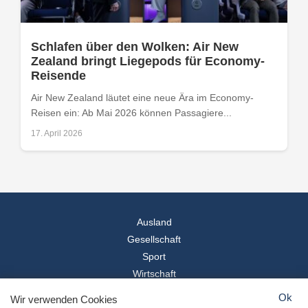
Schlafen über den Wolken: Air New
Zealand bringt Liegepods für Economy-
Reisende
Air New Zealand läutet eine neue Ära im Economy-
Reisen ein: Ab Mai 2026 können Passagiere...
17. April 2026
Ausland
Gesellschaft
Sport
Wirtschaft
Reise
Ok
Wir verwenden Cookies
© 2026
Landesspiegel
- Alle Rechte vorbehalten