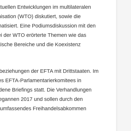
uellen Entwicklungen im multilateralen
ation (WTO) diskutiert, sowie die
atisiert. Eine Podiumsdiskussion mit den
ei der WTO erörterte Themen wie das
tische Bereiche und die Koexistenz
beziehungen der EFTA mit Drittstaaten. Im
des EFTA-Parlamentarierkomitees in
dene Briefings statt. Die Verhandlungen
egannen 2017 und sollen durch den
in umfassendes Freihandelsabkommen