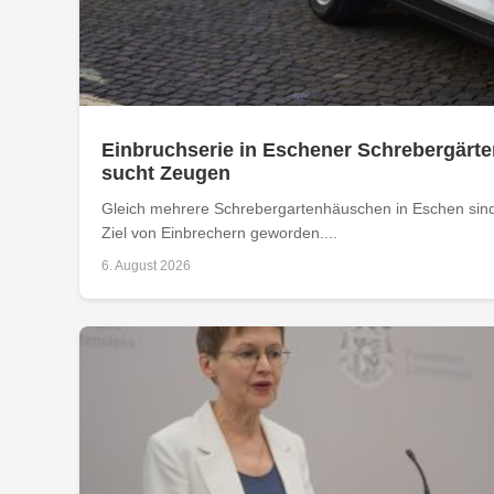
Einbruchserie in Eschener Schrebergärte
sucht Zeugen
Gleich mehrere Schrebergartenhäuschen in Eschen sind
Ziel von Einbrechern geworden....
6. August 2026