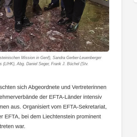
htensteinischen Mission in Genf), Sandra Gerber-Leuenberger
s (LIHK), Abg. Daniel Seger, Frank J. Büchel (Stv.
schten sich Abgeordnete und Vertreterinnen
tnehmerverbände der EFTA-Länder intensiv
en aus. Organisiert vom EFTA-Sekretariat,
der EFTA, bei dem Liechtenstein prominent
treten war.