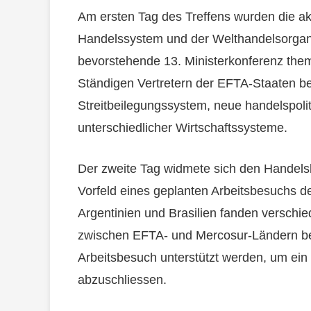
Am ersten Tag des Treffens wurden die akt
Handelssystem und der Welthandelsorganis
bevorstehende 13. Ministerkonferenz them
Ständigen Vertretern der EFTA-Staaten b
Streitbeilegungssystem, neue handelspoli
unterschiedlicher Wirtschaftssysteme.
Der zweite Tag widmete sich den Handels
Vorfeld eines geplanten Arbeitsbesuchs 
Argentinien und Brasilien fanden verschie
zwischen EFTA- und Mercosur-Ländern b
Arbeitsbesuch unterstützt werden, um e
abzuschliessen.