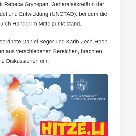
it Rebeca Grynspan, Generalsekretärin der
ndel und Entwicklung (UNCTAD), bei dem die
urch Handel im Mittelpunkt stand.
bgeordnete Daniel Seger und Karin Zech-Hoop
en aus verschiedenen Bereichen, brachten
die Diskussionen ein.