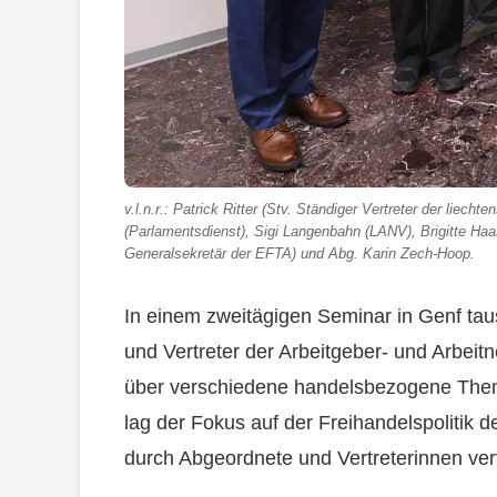
v.l.n.r.: Patrick Ritter (Stv. Ständiger Vertreter der liec
(Parlamentsdienst), Sigi Langenbahn (LANV), Brigitte Haa
Generalsekretär der EFTA) und Abg. Karin Zech-Hoop.
In einem zweitägigen Seminar in Genf tau
und Vertreter der Arbeitgeber- und Arbei
über verschiedene handelsbezogene Them
lag der Fokus auf der Freihandelspolitik 
durch Abgeordnete und Vertreterinnen ver