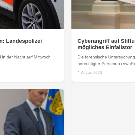
n: Landespolizei
Cyberangriff auf Stiftu
mögliches Einfallstor
 in der Nacht auf Mittwoch
Die forensische Untersuchung 
berechtigter Personen (VwbP) h
4. August 2026