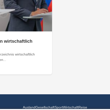
n wirtschaftlich
zeichnis wirtschaftlich
n...
Ausland
Gesellschaft
Sport
Wirtschaft
Reise