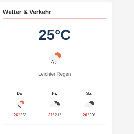
Wetter & Verkehr
25°C
Leichter Regen
Do.
Fr.
Sa.
26°
25°
21°
21°
20°
20°