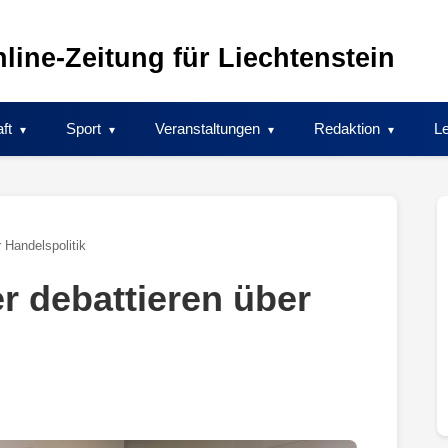
line-Zeitung für Liechtenstein
ft
Sport
Veranstaltungen
Redaktion
Le
 Handelspolitik
r debattieren über