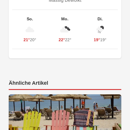
Mässig Bewölkt
So.
Mo.
Di.
21°
20°
22°
22°
19°
19°
Ähnliche Artikel