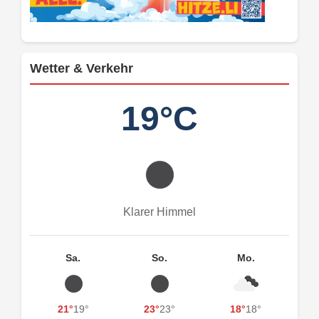
Wetter & Verkehr
19°C
Klarer Himmel
Sa.
So.
Mo.
21°
19°
23°
23°
18°
18°