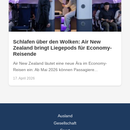
Schlafen über den Wolken: Air New
Zealand bringt Liegepods für Economy-
Reisende
Air New Zealand läutet eine neue Ära im Economy-
Reisen ein: Ab Mai 2026 können Passagiere...
17. April 2026
Ausland
Gesellschaft