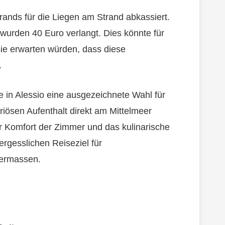
trands für die Liegen am Strand abkassiert.
urden 40 Euro verlangt. Dies könnte für
sie erwarten würden, dass diese
.
e in Alessio eine ausgezeichnete Wahl für
iösen Aufenthalt direkt am Mittelmeer
 Komfort der Zimmer und das kulinarische
rgesslichen Reiseziel für
hermassen.