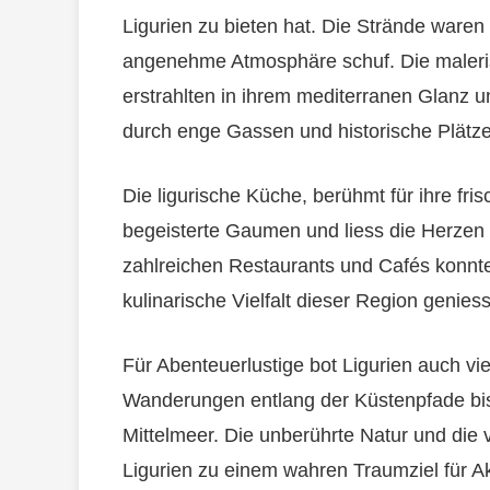
Ligurien zu bieten hat. Die Strände waren 
angenehme Atmosphäre schuf. Die maleri
erstrahlten in ihrem mediterranen Glanz 
durch enge Gassen und historische Plätze
Die ligurische Küche, berühmt für ihre fr
begeisterte Gaumen und liess die Herzen
zahlreichen Restaurants und Cafés konnte
kulinarische Vielfalt dieser Region genies
Für Abenteuerlustige bot Ligurien auch vie
Wanderungen entlang der Küstenpfade bis
Mittelmeer. Die unberührte Natur und die 
Ligurien zu einem wahren Traumziel für Ak