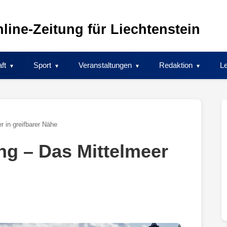
line-Zeitung für Liechtenstein
ft
Sport
Veranstaltungen
Redaktion
Le
 in greifbarer Nähe
g – Das Mittelmeer