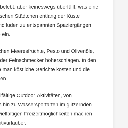
belebt, aber keineswegs überfüllt, was eine
schen Städtchen entlang der Küste
und luden zu entspannten Spaziergängen
 ein.
ischen Meeresfrüchte, Pesto und Olivenöle,
 der Feinschmecker höherschlagen. In den
 man köstliche Gerichte kosten und die
sen.
lfältige Outdoor-Aktivitäten, von
 hin zu Wassersportarten im glitzernden
vielfältigen Freizeitmöglichkeiten machen
tivurlauber.