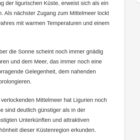
g der ligurischen Küste, erweist sich als ein
. Als nächster Zugang zum Mittelmeer lockt
s Jahres mit warmen Temperaturen und einem
ber die Sonne scheint noch immer gnädig
uren und dem Meer, das immer noch eine
ervorragende Gelegenheit, dem nahenden
prolongieren.
erlockenden Mittelmeer hat Ligurien noch
 sind deutlich günstiger als in der
tigten Unterkünften und attraktiven
chönheit dieser Küstenregion erkunden.