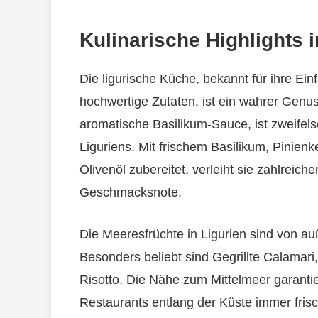
Kulinarische Highlights i
Die ligurische Küche, bekannt für ihre Ein
hochwertige Zutaten, ist ein wahrer Genus
aromatische Basilikum-Sauce, ist zweifel
Liguriens. Mit frischem Basilikum, Pinie
Olivenöl zubereitet, verleiht sie zahlreich
Geschmacksnote.
Die Meeresfrüchte in Ligurien sind von au
Besonders beliebt sind Gegrillte Calamari,
Risotto. Die Nähe zum Mittelmeer garantie
Restaurants entlang der Küste immer fris