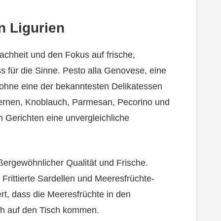
n Ligurien
fachheit und den Fokus auf frische,
s für die Sinne. Pesto alla Genovese, eine
sohne eine der bekanntesten Delikatessen
nkernen, Knoblauch, Parmesan, Pecorino und
en Gerichten eine unvergleichliche
ßergewöhnlicher Qualität und Frische.
 Frittierte Sardellen und Meeresfrüchte-
rt, dass die Meeresfrüchte in den
ch auf den Tisch kommen.