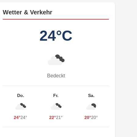
Wetter & Verkehr
24°C
Bedeckt
Do.
Fr.
Sa.
24°
24°
22°
21°
20°
20°