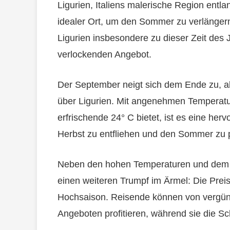
Ligurien, Italiens malerische Region entlan
idealer Ort, um den Sommer zu verlängern
Ligurien insbesondere zu dieser Zeit de
verlockenden Angebot.
Der September neigt sich dem Ende zu, a
über Ligurien. Mit angenehmen Temperat
erfrischende 24° C bietet, ist es eine h
Herbst zu entfliehen und den Sommer zu 
Neben den hohen Temperaturen und dem v
einen weiteren Trumpf im Ärmel: Die Preise
Hochsaison. Reisende können von vergüns
Angeboten profitieren, während sie die S